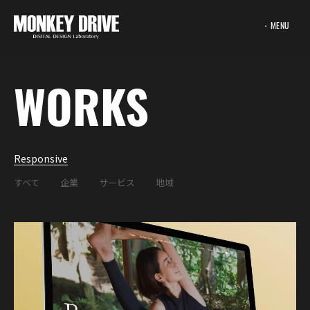
WORKS
Responsive
すべて
企業
サービス
地域