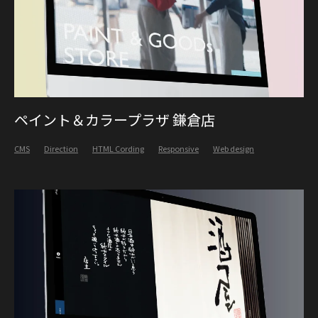
ペイント＆カラープラザ 鎌倉店
CMS
Direction
HTML Cording
Responsive
Web design