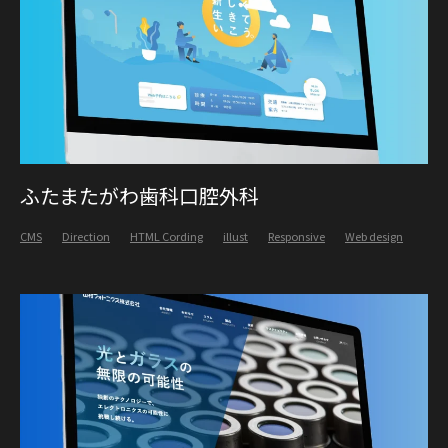
ふたまたがわ歯科口腔外科
CMS
Direction
HTML Cording
illust
Responsive
Web design