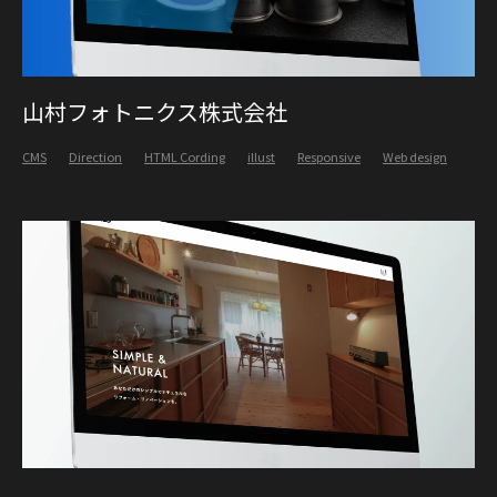
山村フォトニクス株式会社
CMS
Direction
HTML Cording
illust
Responsive
Web design